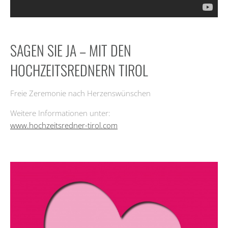
SAGEN SIE JA – MIT DEN
HOCHZEITSREDNERN TIROL
Freie Zeremonie nach Herzenswünschen
Weitere Informationen unter:
www.hochzeitsredner-tirol.com