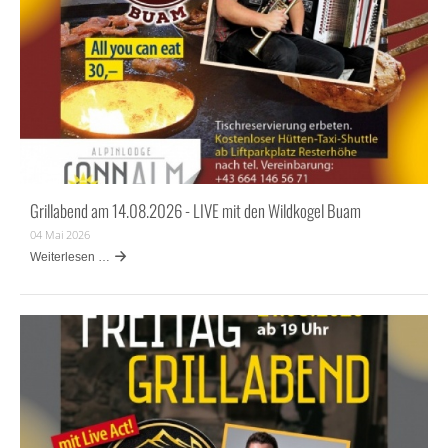
Grillabend am 14.08.2026 - LIVE mit den Wildkogel Buam
04 Mai 2026
Weiterlesen …