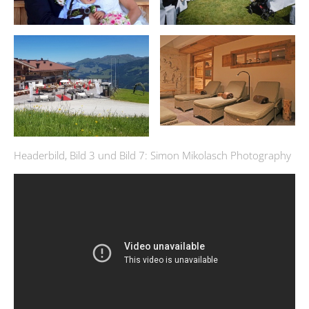
Headerbild, Bild 3 und Bild 7: Simon Mikolasch Photography